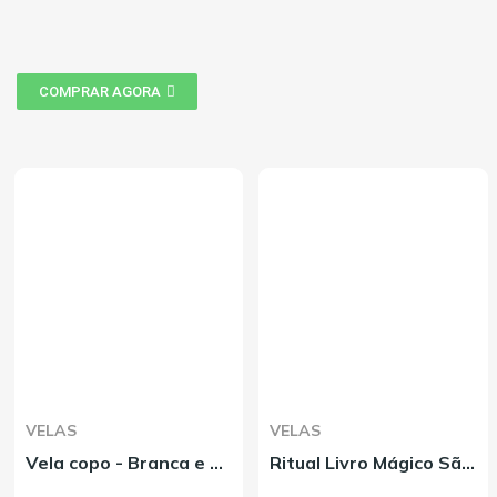
COMPRAR AGORA
VELAS
VELAS
Vela copo - Branca e Azul
Ritual Livro Mágico São Cipriano