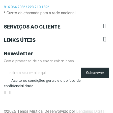
916 064 208* / 223 210 189*
* Custo da chamada para a rede nacional

SERVIÇOS AO CLIENTE

LINKS ÚTEIS
Newsletter
Com a promessa de só enviar coisas boas.
Subscrever
Aceito as condições gerais e a política de
confidencialidade
©2026 Tenda Mística. Desenvolvido por
Lendarius Digital