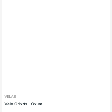
VELAS
Vela Orixás - Oxum