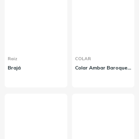
Raiz
COLAR
Brajá
Colar Ambar Baroque 38cm