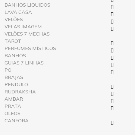
BANHOS LIQUIDOS

LAVA CASA

VELÕES

VELAS IMAGEM

VELÕES 7 MECHAS
TAROT

PERFUMES MÍSTICOS

BANHOS

GUIAS 7 LINHAS

PO

BRAJAS
PENDULO

RUDRAKSHA

AMBAR

PRATA

OLEOS
CANFORA
