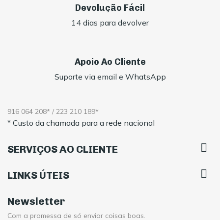
Devolução Fácil
14 dias para devolver
Apoio Ao Cliente
Suporte via email e WhatsApp
916 064 208* / 223 210 189*
* Custo da chamada para a rede nacional

SERVIÇOS AO CLIENTE

LINKS ÚTEIS
Newsletter
Com a promessa de só enviar coisas boas.