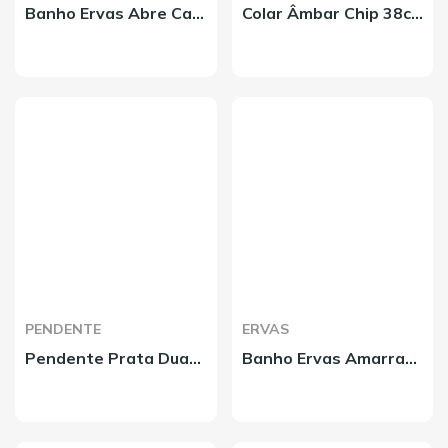
Banho Ervas Abre Caminhos
Colar Âmbar Chip 38cm
PENDENTE
ERVAS
Pendente Prata Duas Proteções Tetragrammaton 10mm
Banho Ervas Amarração