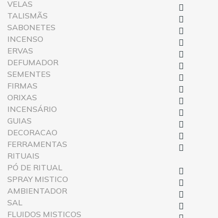
VELAS

TALISMÃS

SABONETES

INCENSO

ERVAS

DEFUMADOR

SEMENTES

FIRMAS

ORIXAS

INCENSÁRIO

GUIAS

DECORACAO

FERRAMENTAS

RITUAIS
PÓ DE RITUAL

SPRAY MISTICO

AMBIENTADOR

SAL

FLUIDOS MISTICOS
