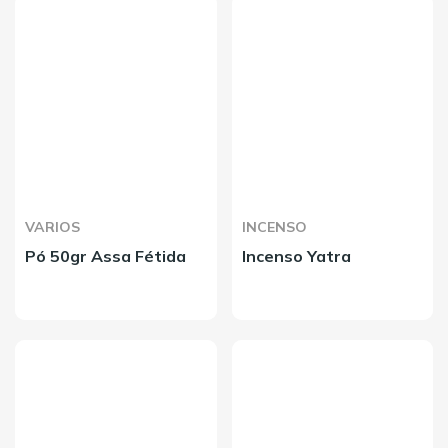
VARIOS
INCENSO
Pó 50gr Assa Fétida
Incenso Yatra