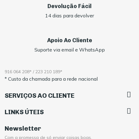
Devolução Fácil
14 dias para devolver
Apoio Ao Cliente
Suporte via email e WhatsApp
916 064 208* / 223 210 189*
* Custo da chamada para a rede nacional

SERVIÇOS AO CLIENTE

LINKS ÚTEIS
Newsletter
Com a promessa de só enviar coisas boas.