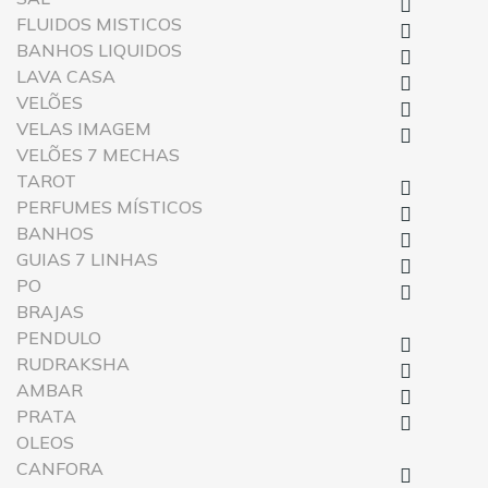

FLUIDOS MISTICOS

BANHOS LIQUIDOS

LAVA CASA

VELÕES

VELAS IMAGEM

VELÕES 7 MECHAS
TAROT

PERFUMES MÍSTICOS

BANHOS

GUIAS 7 LINHAS

PO

BRAJAS
PENDULO

RUDRAKSHA

AMBAR

PRATA

OLEOS
CANFORA
