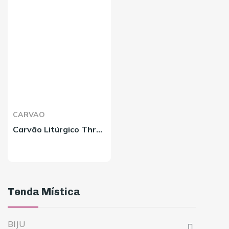
CARVAO
Carvão Litúrgico Three Kings Caixa
Tenda Mística
BIJU
