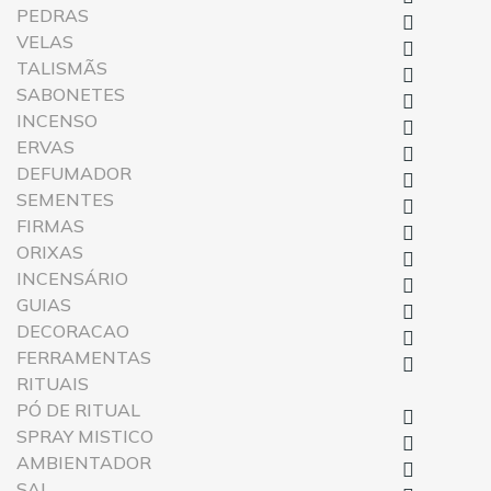
PEDRAS

VELAS

TALISMÃS

SABONETES

INCENSO

ERVAS

DEFUMADOR

SEMENTES

FIRMAS

ORIXAS

INCENSÁRIO

GUIAS

DECORACAO

FERRAMENTAS

RITUAIS
PÓ DE RITUAL

SPRAY MISTICO

AMBIENTADOR

SAL