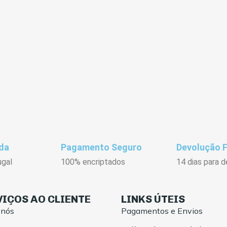
da
Pagamento Seguro
Devolução F
ugal
100% encriptados
14 dias para d
VIÇOS AO CLIENTE
LINKS ÚTEIS
 nós
Pagamentos e Envios