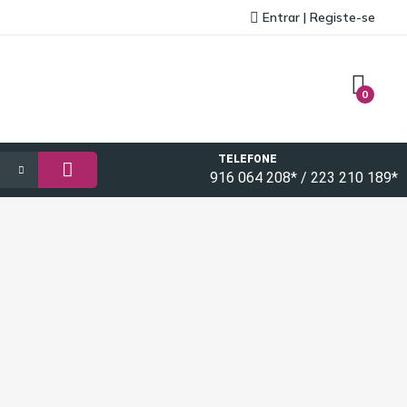
Entrar | Registe-se
0
TELEFONE
916 064 208* / 223 210 189*