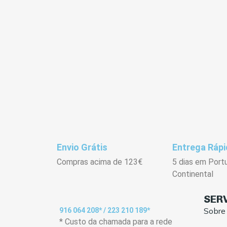
Envio Grátis
Entrega Rápi
Compras acima de 123€
5 dias em Port
Continental
SER
Sobre
916 064 208* / 223 210 189*
* Custo da chamada para a rede