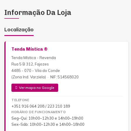
Informação Da Loja
Localização
Tenda Mística ®
Tenda Mística - Revenda
Rua 5 B 312, Fajozes
4485 - 070 - Vila do Conde
(Zona Ind. Varziela) · NIF: 514568020
Ver mapa no Google
TELEFONE
+351 916 064 208 / 223 210 189
HORÁRIO DE FUNCIONAMENTO
Seg–Qui: 10h00–12h30 e 14h00–19h00
Sex–Sáb: 10h00–12h30 e 14h00–18h00