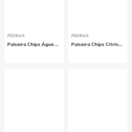
PEDRAS
PEDRAS
Pulseira Chips Água Marinha
Pulseira Chips Citrino Brasil