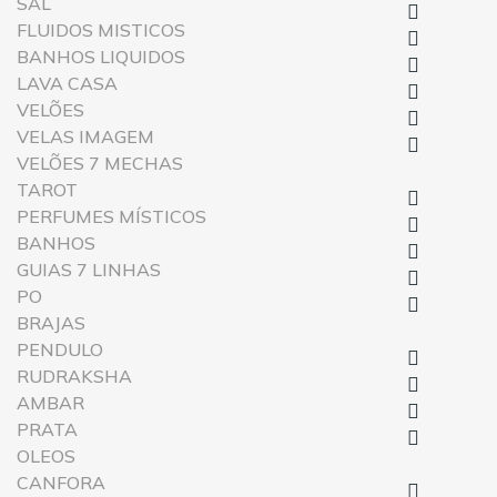
SAL

FLUIDOS MISTICOS

BANHOS LIQUIDOS

LAVA CASA

VELÕES

VELAS IMAGEM

VELÕES 7 MECHAS
TAROT

PERFUMES MÍSTICOS

BANHOS

GUIAS 7 LINHAS

PO

BRAJAS
PENDULO

RUDRAKSHA

AMBAR

PRATA

OLEOS
CANFORA
