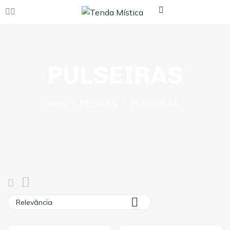
PULSEIRAS
Início
PEDRAS
PULSEIRAS

Relevância