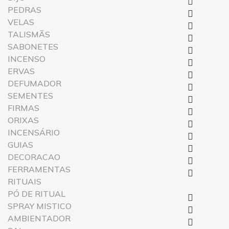

PEDRAS

VELAS

TALISMÃS

SABONETES

INCENSO

ERVAS

DEFUMADOR

SEMENTES

FIRMAS

ORIXAS

INCENSÁRIO

GUIAS

DECORACAO

FERRAMENTAS

RITUAIS
PÓ DE RITUAL

SPRAY MISTICO

AMBIENTADOR
