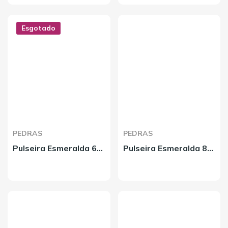
Esgotado
PEDRAS
PEDRAS
Pulseira Esmeralda 6mm São Bento
Pulseira Esmeralda 8mm