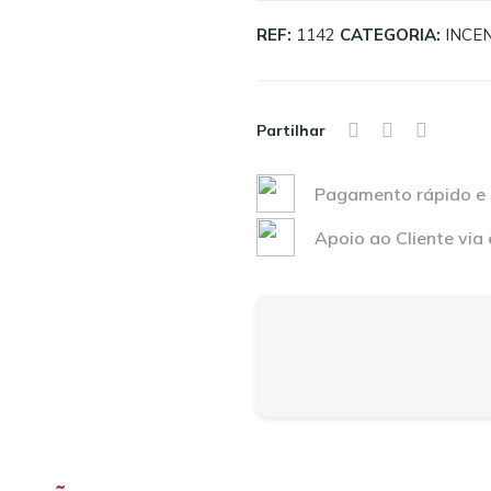
REF:
1142
CATEGORIA:
INCE
Partilhar
Pagamento rápido e
Apoio ao Cliente vi