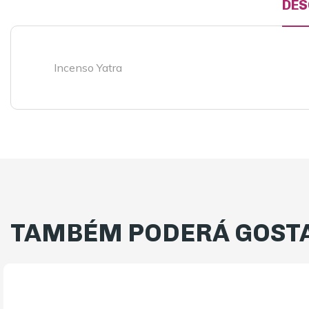
DES
Incenso Yatra
TAMBÉM PODERÁ GOSTA