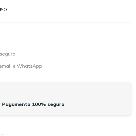
NSO
 seguro
a email e WhatsApp
Pagamento 100% seguro