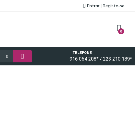
Entrar | Registe-se
0
TELEFONE
916 064 208* / 223 210 189*