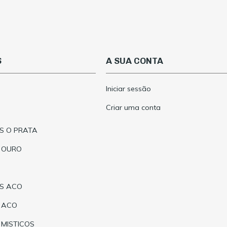
S
A SUA CONTA
Iniciar sessão
Criar uma conta
S O PRATA
 OURO
AS ACO
 ACO
 MISTICOS