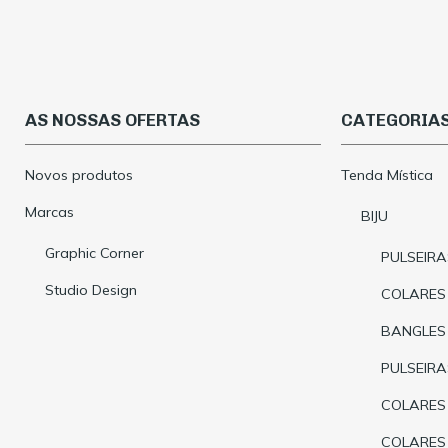
AS NOSSAS OFERTAS
CATEGORIA
Novos produtos
Tenda Mística
Marcas
BIJU
Graphic Corner
PULSEIRA
Studio Design
COLARES
BANGLES
PULSEIR
COLARES
COLARES