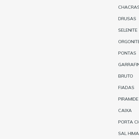
CHACRA
DRUSAS
SELENITE
ORGONIT
PONTAS
GARRAFI
BRUTO
FIADAS
PIRAMIDE
CAIXA
PORTA C
SAL HIMA