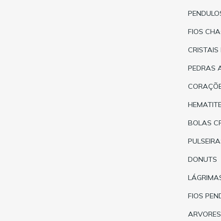
PENDULO
FIOS CH
CRISTAIS
PEDRAS 
CORAÇÕ
HEMATIT
BOLAS C
PULSEIRA
DONUTS
LÁGRIMA
FIOS PEN
ARVORES