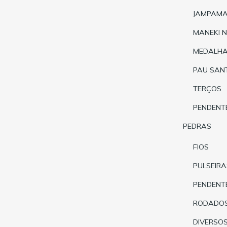
JAMPAM
MANEKI 
MEDALH
PAU SAN
TERÇOS
PENDENT
PEDRAS
FIOS
PULSEIRA
PENDENT
RODADO
DIVERSO