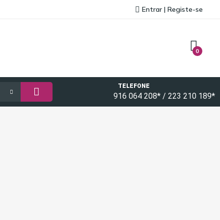
Entrar | Registe-se
0
TELEFONE
916 064 208* / 223 210 189*