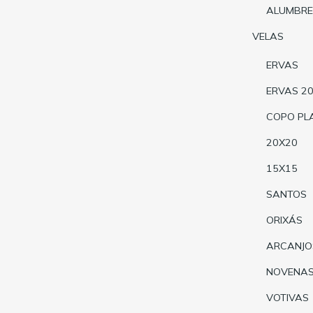
ALUMBRE
VELAS
ERVAS
ERVAS 2
COPO PL
20X20
15X15
SANTOS
ORIXÁS
ARCANJO
NOVENA
VOTIVAS