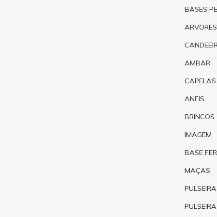
BASES P
ARVORES
CANDEEI
AMBAR
CAPELAS
ANEIS
BRINCOS
IMAGEM
BASE FE
MAÇAS
PULSEIRA
PULSEIR