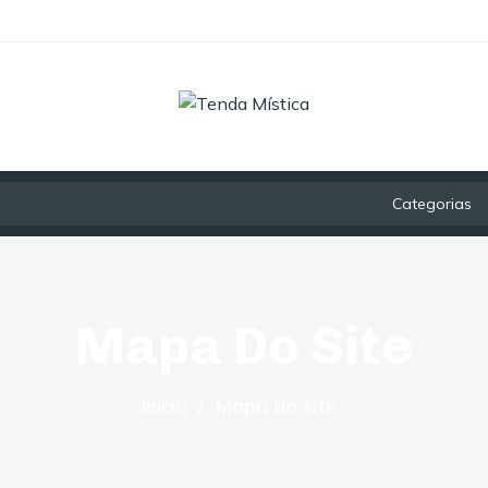
Categorias
Mapa Do Site
Início
Mapa do site