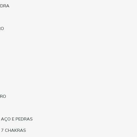
EDRA
RO
RRO
 AÇO E PEDRAS
A 7 CHAKRAS