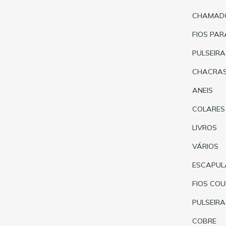
CHAMADO
FIOS PA
PULSEIRA
CHACRA
ANEIS
COLARES
LIVROS
VÁRIOS
ESCAPUL
FIOS CO
PULSEIRA
COBRE